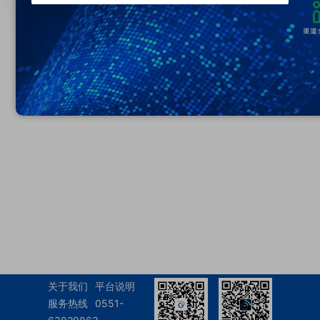
关于我们
平台说明
服务热线
0551-